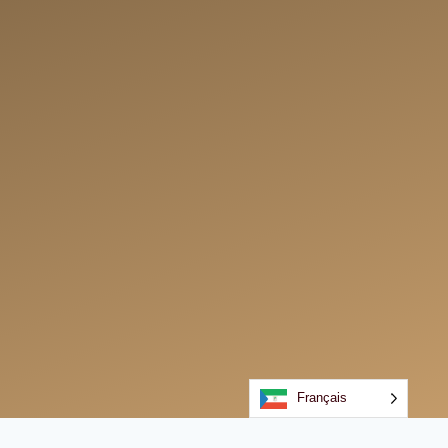
Français