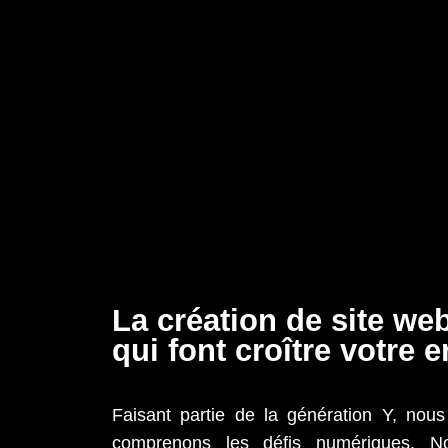
La création de site web
qui font croître votre e
Faisant partie de la génération Y, nou
comprenons les défis numériques. N