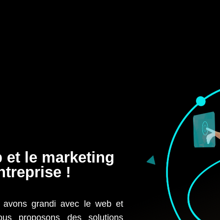
 et le marketing
ntreprise !
s avons grandi avec le web et
ous proposons des solutions